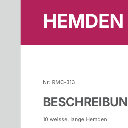
HEMDEN
Nr: RMC-313
BESCHREIBU
10 weisse, lange Hemden