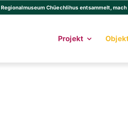
 Regionalmuseum Chüechlihus entsammelt, mach 
Projekt
Objek