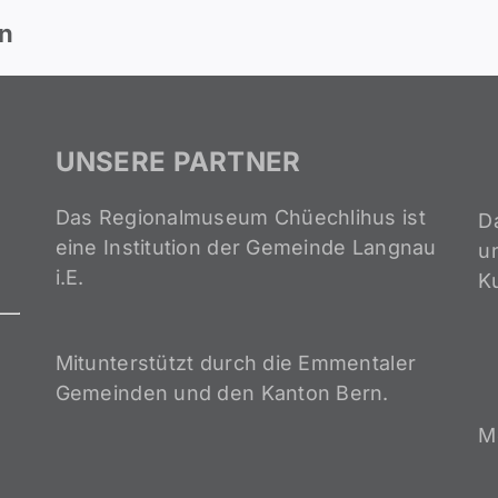
en
UNSERE PARTNER
Das Regionalmuseum Chüechlihus ist
D
eine Institution der Gemeinde Langnau
un
i.E.
K
Mitunterstützt durch die Emmentaler
Gemeinden und den Kanton Bern.
M