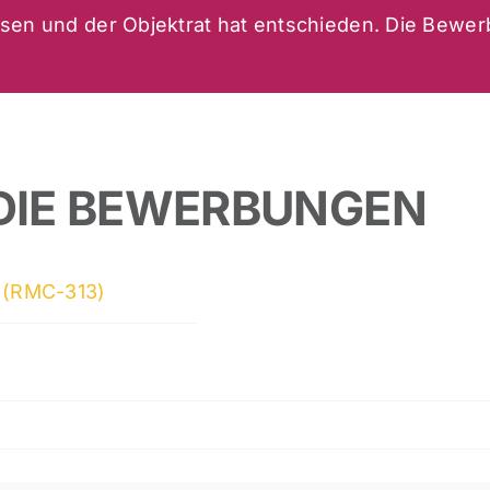
sen und der Objektrat hat entschieden. Die Bewe
DIE BEWERBUNGEN
w (RMC-313)