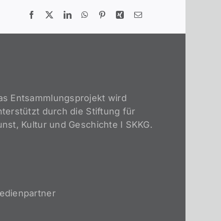
as Entsammlungsprojekt wird
terstützt durch die Stiftung für
unst, Kultur und Geschichte I SKKG.
edienpartner