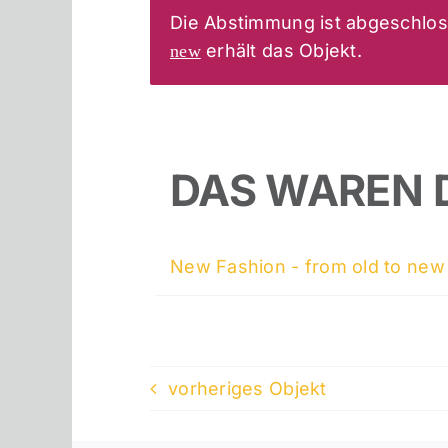
Die Abstimmung ist abgeschlos
erhält das Objekt.
new
DAS WAREN 
New Fashion - from old to ne
vorheriges Objekt