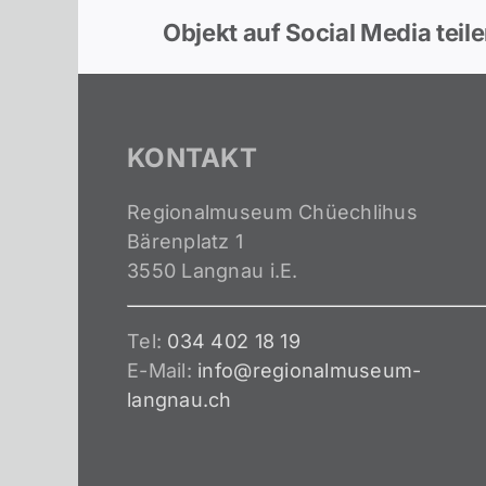
Objekt auf Social Media teil
KONTAKT
Regionalmuseum Chüechlihus
Bärenplatz 1
3550 Langnau i.E.
Tel:
034 402 18 19
E-Mail:
info@regionalmuseum-
langnau.ch