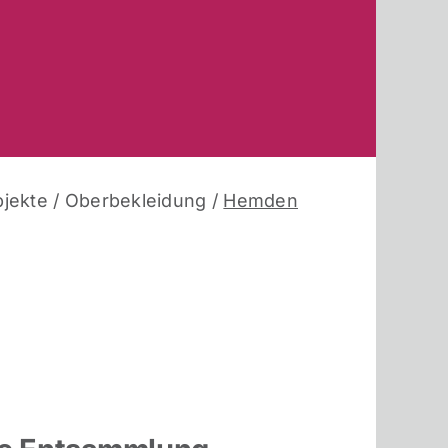
jekte
/
Oberbekleidung
/
Hemden