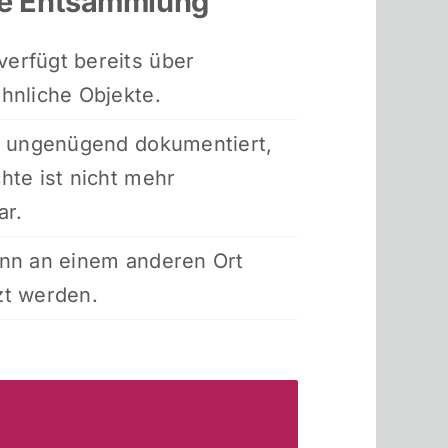
ie Entsammlung
erfügt bereits über
hnliche Objekte.
t ungenügend dokumentiert,
hte ist nicht mehr
ar.
ann an einem anderen Ort
zt werden.