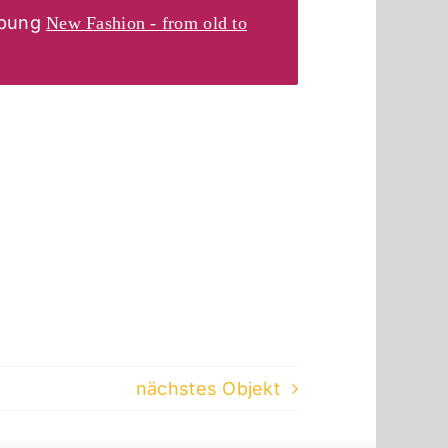
rbung
New Fashion - from old to
nächstes Objekt