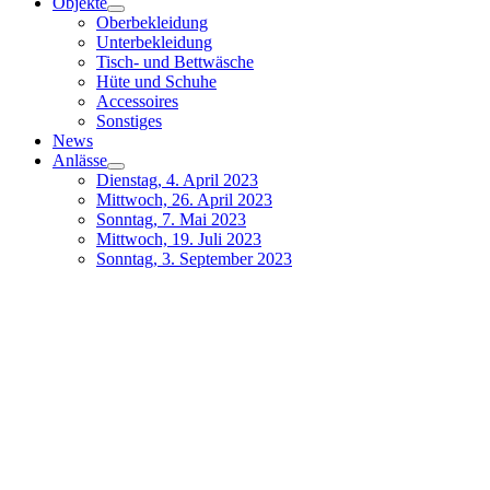
Objekte
Oberbekleidung
Unterbekleidung
Tisch- und Bettwäsche
Hüte und Schuhe
Accessoires
Sonstiges
News
Anlässe
Dienstag, 4. April 2023
Mittwoch, 26. April 2023
Sonntag, 7. Mai 2023
Mittwoch, 19. Juli 2023
Sonntag, 3. September 2023