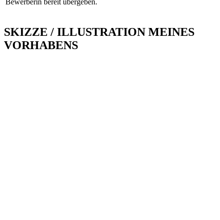
Bewerberin bereit übergeben.
SKIZZE / ILLUSTRATION MEINES
VORHABENS