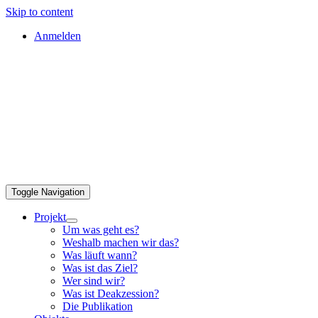
Skip to content
Anmelden
Toggle Navigation
Projekt
Um was geht es?
Weshalb machen wir das?
Was läuft wann?
Was ist das Ziel?
Wer sind wir?
Was ist Deakzession?
Die Publikation