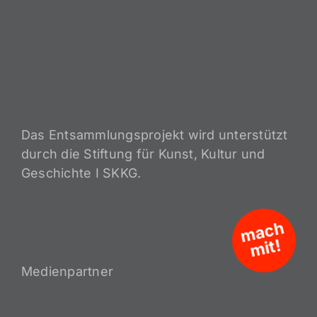
Das Entsammlungsprojekt wird unterstützt
durch die Stiftung für Kunst, Kultur und
Geschichte I SKKG.
m
a
c
h
mit!
Medienpartner