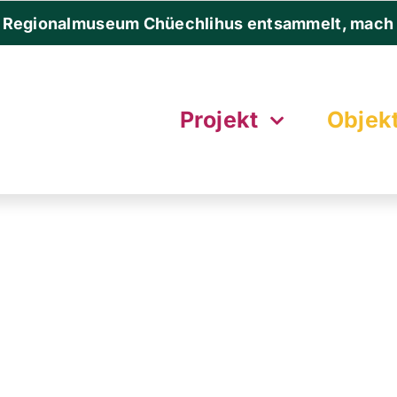
 Regionalmuseum Chüechlihus entsammelt, mach 
Projekt
Objek