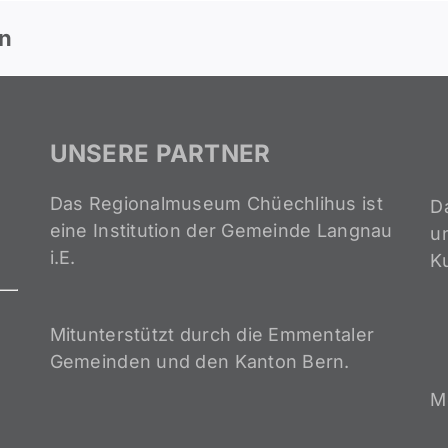
en
UNSERE PARTNER
Das Regionalmuseum Chüechlihus ist
D
eine Institution der Gemeinde Langnau
un
i.E.
K
Mitunterstützt durch die Emmentaler
Gemeinden und den Kanton Bern.
M