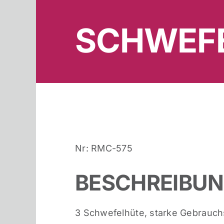
SCHWEF
Nr: RMC-575
BESCHREIBU
3 Schwefelhüte, starke Gebrauc