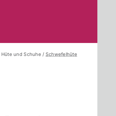
/
Hüte und Schuhe
/
Schwefelhüte