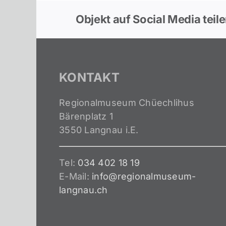
Objekt auf Social Media teil
KONTAKT
Regionalmuseum Chüechlihus
Bärenplatz 1
3550 Langnau i.E.
Tel:
034 402 18 19
E-Mail:
info@regionalmuseum-
langnau.ch