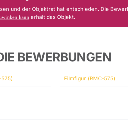
sen und der Objektrat hat entschieden. Die Bewe
erhält das Objekt.
zuwinken kann
DIE BEWERBUNGEN
-575)
Filmfigur (RMC-575)