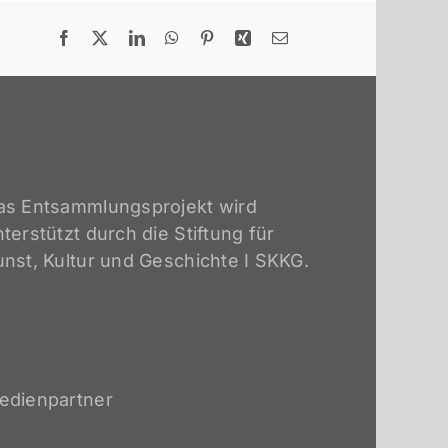
as Entsammlungsprojekt wird
terstützt durch die Stiftung für
unst, Kultur und Geschichte I SKKG.
edienpartner