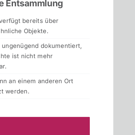
ie Entsammlung
erfügt bereits über
hnliche Objekte.
t ungenügend dokumentiert,
hte ist nicht mehr
ar.
ann an einem anderen Ort
zt werden.