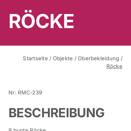
RÖCKE
Startseite
/
Objekte
/
Oberbekleidung
/
Röcke
Nr: RMC-239
BESCHREIBUNG
9 bunte Röcke