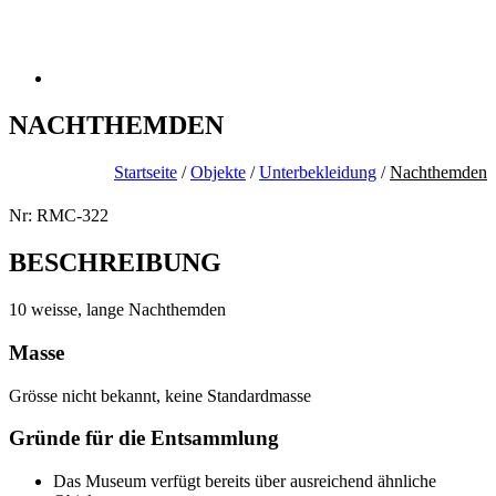
NACHTHEMDEN
Startseite
/
Objekte
/
Unterbekleidung
/
Nachthemden
Nr: RMC-322
BESCHREIBUNG
10 weisse, lange Nachthemden
Masse
Grösse nicht bekannt, keine Standardmasse
Gründe für die Entsammlung
Das Museum verfügt bereits über ausreichend ähnliche