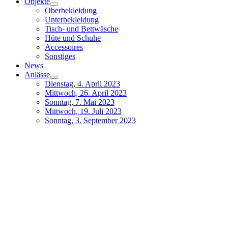
Objekte
Oberbekleidung
Unterbekleidung
Tisch- und Bettwäsche
Hüte und Schuhe
Accessoires
Sonstiges
News
Anlässe
Dienstag, 4. April 2023
Mittwoch, 26. April 2023
Sonntag, 7. Mai 2023
Mittwoch, 19. Juli 2023
Sonntag, 3. September 2023