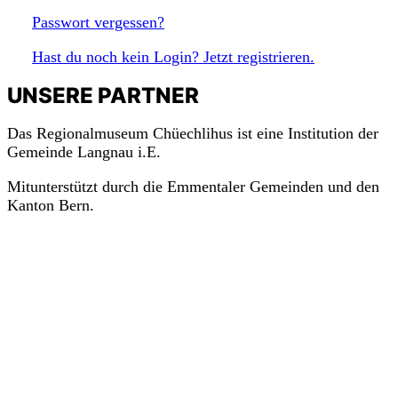
Passwort vergessen?
Hast du noch kein Login? Jetzt registrieren.
UNSERE PARTNER
Das Regionalmuseum Chüechlihus ist eine Institution der
Gemeinde Langnau i.E.
Mitunterstützt durch die Emmentaler Gemeinden und den
Kanton Bern.