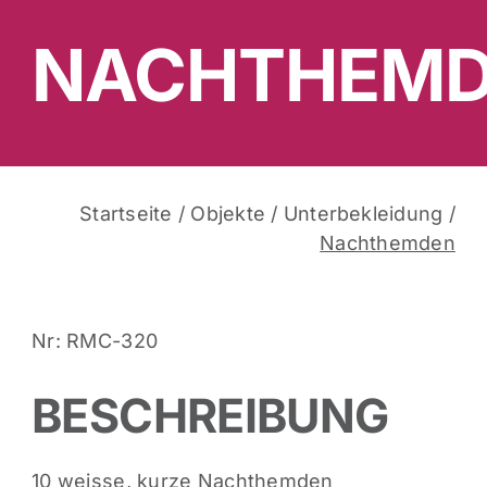
NACHTHEM
Startseite
/
Objekte
/
Unterbekleidung
/
Nachthemden
Nr: RMC-320
BESCHREIBUNG
10 weisse, kurze Nachthemden