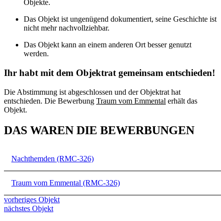
Objekte.
Das Objekt ist ungenügend dokumentiert, seine Geschichte ist
nicht mehr nachvollziehbar.
Das Objekt kann an einem anderen Ort besser genutzt
werden.
Ihr habt mit dem Objektrat gemeinsam entschieden!
Die Abstimmung ist abgeschlossen und der Objektrat hat
entschieden. Die Bewerbung
Traum vom Emmental
erhält das
Objekt.
DAS WAREN DIE BEWERBUNGEN
Nachthemden (RMC-326)
Traum vom Emmental (RMC-326)
vorheriges Objekt
nächstes Objekt