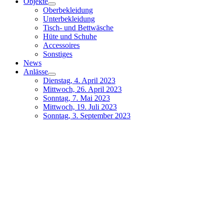
Objekte
Oberbekleidung
Unterbekleidung
Tisch- und Bettwäsche
Hüte und Schuhe
Accessoires
Sonstiges
News
Anlässe
Dienstag, 4. April 2023
Mittwoch, 26. April 2023
Sonntag, 7. Mai 2023
Mittwoch, 19. Juli 2023
Sonntag, 3. September 2023