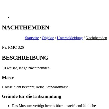
NACHTHEMDEN
Startseite
/
Objekte
/
Unterbekleidung
/
Nachthemden
Nr: RMC-326
BESCHREIBUNG
10 weisse, lange Nachthemden
Masse
Grösse nicht bekannt, keine Standardmasse
Gründe für die Entsammlung
Das Museum verfügt bereits über ausreichend ähnliche