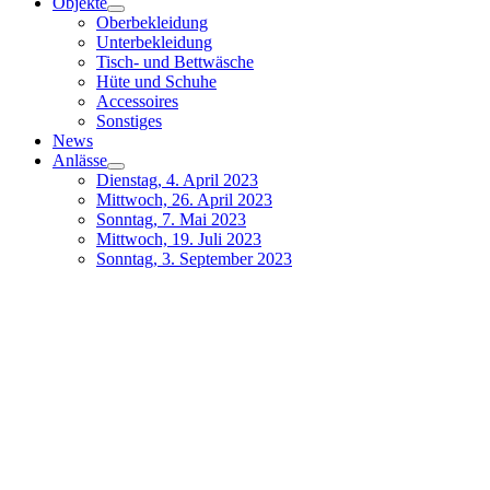
Objekte
Oberbekleidung
Unterbekleidung
Tisch- und Bettwäsche
Hüte und Schuhe
Accessoires
Sonstiges
News
Anlässe
Dienstag, 4. April 2023
Mittwoch, 26. April 2023
Sonntag, 7. Mai 2023
Mittwoch, 19. Juli 2023
Sonntag, 3. September 2023