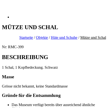
MÜTZE UND SCHAL
Startseite
/
Objekte
/
Hüte und Schuhe
/
Mütze und Schal
Nr: RMC-399
BESCHREIBUNG
1 Schal, 1 Kopfbedeckung. Schwarz
Masse
Grösse nicht bekannt, keine Standardmasse
Gründe für die Entsammlung
Das Museum verfügt bereits über ausreichend ähnliche