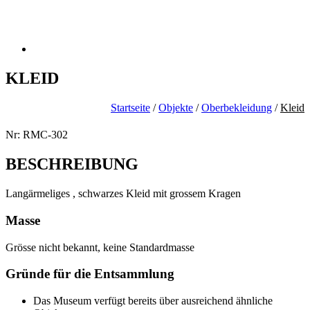
KLEID
Startseite
/
Objekte
/
Oberbekleidung
/
Kleid
Nr: RMC-302
BESCHREIBUNG
Langärmeliges , schwarzes Kleid mit grossem Kragen
Masse
Grösse nicht bekannt, keine Standardmasse
Gründe für die Entsammlung
Das Museum verfügt bereits über ausreichend ähnliche