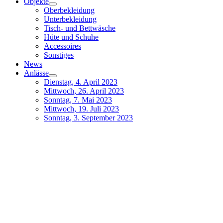
Objekte
Oberbekleidung
Unterbekleidung
Tisch- und Bettwäsche
Hüte und Schuhe
Accessoires
Sonstiges
News
Anlässe
Dienstag, 4. April 2023
Mittwoch, 26. April 2023
Sonntag, 7. Mai 2023
Mittwoch, 19. Juli 2023
Sonntag, 3. September 2023