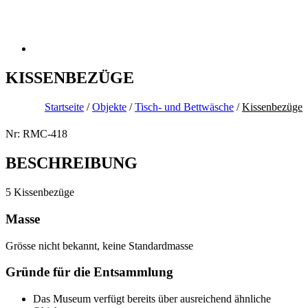
KISSENBEZÜGE
Startseite
/
Objekte
/
Tisch- und Bettwäsche
/
Kissenbezüge
Nr: RMC-418
BESCHREIBUNG
5 Kissenbezüge
Masse
Grösse nicht bekannt, keine Standardmasse
Gründe für die Entsammlung
Das Museum verfügt bereits über ausreichend ähnliche