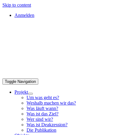
Skip to content
Anmelden
Toggle Navigation
Projekt
Um was geht es?
Weshalb machen wir das?
Was läuft wann?
Was ist das Ziel?
Wer sind wir?
Was ist Deakzession?
Die Publikation