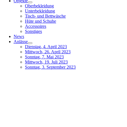
Objekte
Oberbekleidung
Unterbekleidung
Tisch- und Bettwäsche
Hüte und Schuhe
Accessoires
Sonstiges
News
Anlässe
Dienstag, 4. April 2023
Mittwoch, 26. April 2023
Sonntag, 7. Mai 2023
Mittwoch, 19. Juli 2023
Sonntag, 3. September 2023