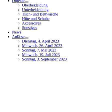
Objekte
Oberbekleidung
Unterbekleidung
Tisch- und Bettwäsche
Hüte und Schuhe
Accessoires
Sonstiges
News
Anlässe
Dienstag, 4. April 2023
Mittwoch, 26. April 2023
Sonntag, 7. Mai 2023
Mittwoch, 19. Juli 2023
Sonntag, 3. September 2023