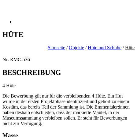
HÜTE
Startseite
/
Objekte
/
Hüte und Schuhe
/
Hüte
Nr: RMC-536
BESCHREIBUNG
4 Hüte
Die Bewerbung gilt nur für die verbleibenden 4 Hüte. Ein Hut
wurde in der ersten Projektphase identifiziert und gehört zu einem
Kostüm, das bereits Teil der Sammlung ist. Die Emmentaler:innen
haben deshalb entschieden, dass der markierte Mantel, in der
Museumssammlung verbleiben sollen. Er steht für Bewerbungen
nicht zur Verfügung.
Masse