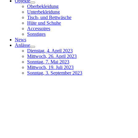
Objekte
Oberbekleidung
Unterbekleidung
Tisch- und Bettwäsche
Hüte und Schuhe
Accessoires
Sonstiges
News
Anlässe
Dienstag, 4. April 2023
Mittwoch, 26. April 2023
Sonntag, 7. Mai 2023
Mittwoch, 19. Juli 2023
Sonntag, 3. September 2023