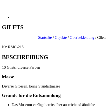
GILETS
Startseite
/
Objekte
/
Oberbekleidung
/
Gilets
Nr: RMC-215
BESCHREIBUNG
10 Gilets, diverse Farben
Masse
Diverse Grössen, keine Standartmasse
Gründe für die Entsammlung
Das Museum verfügt bereits über ausreichend ähnliche