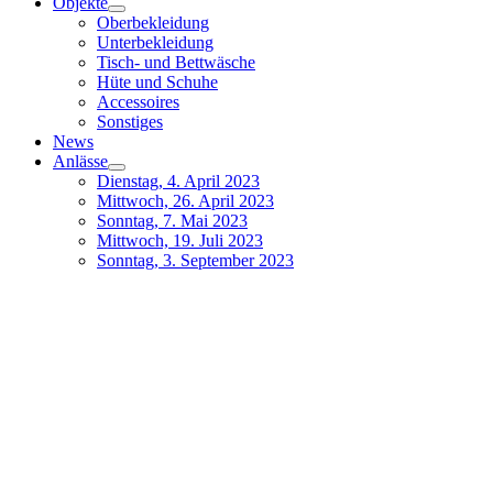
Objekte
Oberbekleidung
Unterbekleidung
Tisch- und Bettwäsche
Hüte und Schuhe
Accessoires
Sonstiges
News
Anlässe
Dienstag, 4. April 2023
Mittwoch, 26. April 2023
Sonntag, 7. Mai 2023
Mittwoch, 19. Juli 2023
Sonntag, 3. September 2023