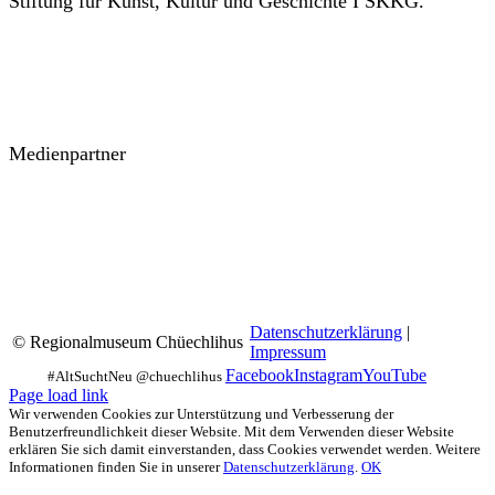
Stiftung für Kunst, Kultur und Geschichte I SKKG.
Medienpartner
Datenschutzerklärung
|
© Regionalmuseum Chüechlihus
Impressum
Facebook
Instagram
YouTube
Page load link
Wir verwenden Cookies zur Unterstützung und Verbesserung der
Benutzerfreundlichkeit dieser Website. Mit dem Verwenden dieser Website
erklären Sie sich damit einverstanden, dass Cookies verwendet werden. Weitere
Informationen finden Sie in unserer
Datenschutzerklärung
.
OK