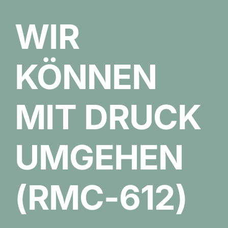
WIR
KÖNNEN
MIT DRUCK
UMGEHEN
(RMC-612)