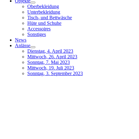
Objekte
Oberbekleidung
Unterbekleidung
Tisch- und Bettwäsche
Hüte und Schuhe
Accessoires
Sonstiges
News
Anlässe
Dienstag, 4. April 2023
Mittwoch, 26. April 2023
Sonntag, 7. Mai 2023
Mittwoch, 19. Juli 2023
Sonntag, 3. September 2023