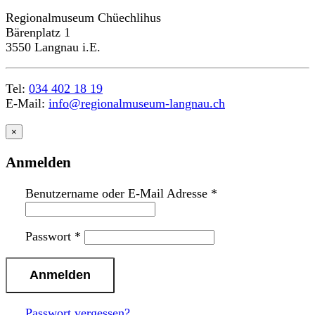
Regionalmuseum Chüechlihus
Bärenplatz 1
3550 Langnau i.E.
Tel:
034 402 18 19
E-Mail:
info@regionalmuseum-langnau.ch
×
Anmelden
Benutzername oder E-Mail Adresse
*
Passwort
*
Passwort vergessen?