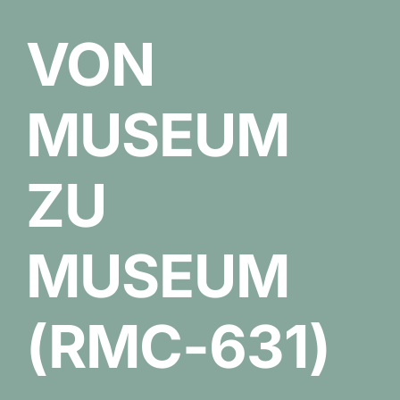
VON
MUSEUM
ZU
MUSEUM
(RMC-631)