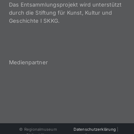
Das Entsammlungsprojekt wird unterstützt
durch die Stiftung für Kunst, Kultur und
Geschichte I SKKG.
Medienpartner
© Regionalmuseum
Datenschutzerklärung
|