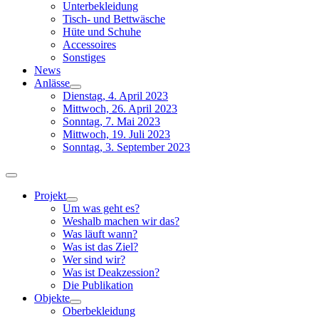
Unterbekleidung
Tisch- und Bettwäsche
Hüte und Schuhe
Accessoires
Sonstiges
News
Anlässe
Dienstag, 4. April 2023
Mittwoch, 26. April 2023
Sonntag, 7. Mai 2023
Mittwoch, 19. Juli 2023
Sonntag, 3. September 2023
Toggle
Navigation
Projekt
Um was geht es?
Weshalb machen wir das?
Was läuft wann?
Was ist das Ziel?
Wer sind wir?
Was ist Deakzession?
Die Publikation
Objekte
Oberbekleidung