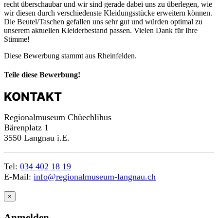
recht überschaubar und wir sind gerade dabei uns zu überlegen, wie
wir diesen durch verschiedenste Kleidungsstücke erweitern können.
Die Beutel/Taschen gefallen uns sehr gut und würden optimal zu
unserem aktuellen Kleiderbestand passen. Vielen Dank für Ihre
Stimme!
Diese Bewerbung stammt aus Rheinfelden.
Teile diese Bewerbung!
KONTAKT
Regionalmuseum Chüechlihus
Bärenplatz 1
3550 Langnau i.E.
Tel:
034 402 18 19
E-Mail:
info@regionalmuseum-langnau.ch
×
Anmelden