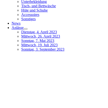
Unterbekleidung
Tisch- und Bettwäsche
Hüte und Schuhe
Accessoires
Sonstiges
News
Anlässe
Dienstag, 4. April 2023
Mittwoch, 26. April 2023
Sonntag, 7. Mai 2023
Mittwoch, 19. Juli 2023
Sonntag, 3. September 2023