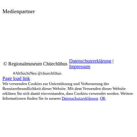
Medienpartner
Datenschutzerklärung
|
© Regionalmuseum Chüechlihus
Impressum
Facebook
Instagram
YouTube
Page load link
Wir verwenden Cookies zur Unterstützung und Verbesserung der
Benutzerfreundlichkeit dieser Website. Mit dem Verwenden dieser Website
erklären Sie sich damit einverstanden, dass Cookies verwendet werden. Weitere
Informationen finden Sie in unserer
Datenschutzerklärung
.
OK