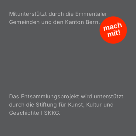
Mitunterstützt durch die Emmentaler
Gemeinden und den Kanton Bern.
m
a
c
h
mit!
Das Entsammlungsprojekt wird unterstützt
durch die Stiftung für Kunst, Kultur und
Geschichte I SKKG.