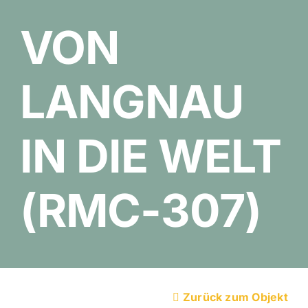
VON
LANGNAU
IN DIE WELT
(RMC-307)
Zurück zum Objekt