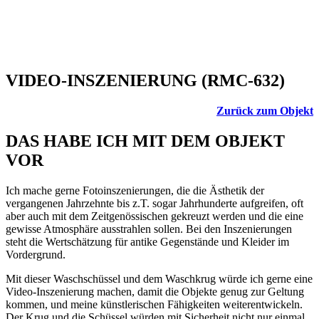
VIDEO-INSZENIERUNG (RMC-632)
Zurück zum Objekt
DAS HABE ICH MIT DEM OBJEKT
VOR
Ich mache gerne Fotoinszenierungen, die die Ästhetik der
vergangenen Jahrzehnte bis z.T. sogar Jahrhunderte aufgreifen, oft
aber auch mit dem Zeitgenössischen gekreuzt werden und die eine
gewisse Atmosphäre ausstrahlen sollen. Bei den Inszenierungen
steht die Wertschätzung für antike Gegenstände und Kleider im
Vordergrund.
Mit dieser Waschschüssel und dem Waschkrug würde ich gerne eine
Video-Inszenierung machen, damit die Objekte genug zur Geltung
kommen, und meine künstlerischen Fähigkeiten weiterentwickeln.
Der Krug und die Schüssel würden mit Sicherheit nicht nur einmal