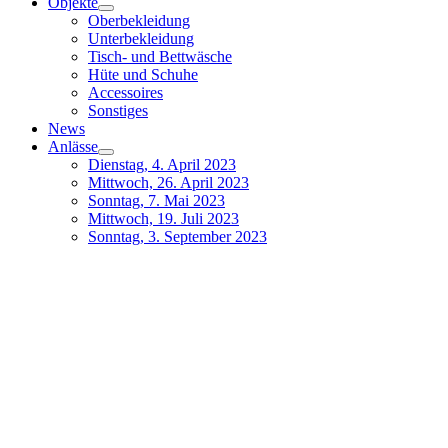
Objekte
Oberbekleidung
Unterbekleidung
Tisch- und Bettwäsche
Hüte und Schuhe
Accessoires
Sonstiges
News
Anlässe
Dienstag, 4. April 2023
Mittwoch, 26. April 2023
Sonntag, 7. Mai 2023
Mittwoch, 19. Juli 2023
Sonntag, 3. September 2023