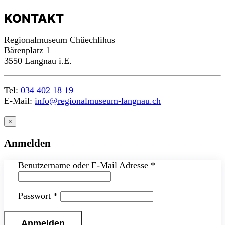
KONTAKT
Regionalmuseum Chüechlihus
Bärenplatz 1
3550 Langnau i.E.
Tel:
034 402 18 19
E-Mail:
info@regionalmuseum-langnau.ch
×
Anmelden
Benutzername oder E-Mail Adresse
*
Passwort
*