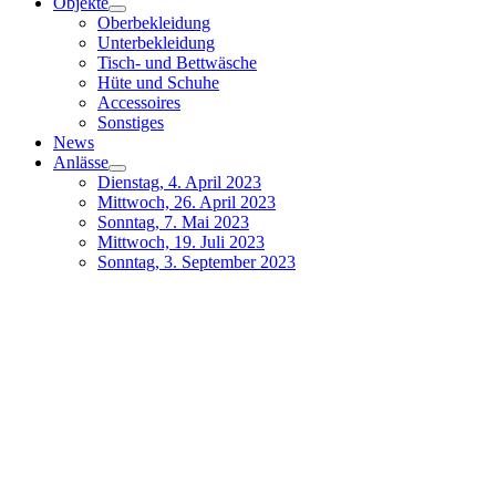
Objekte
Oberbekleidung
Unterbekleidung
Tisch- und Bettwäsche
Hüte und Schuhe
Accessoires
Sonstiges
News
Anlässe
Dienstag, 4. April 2023
Mittwoch, 26. April 2023
Sonntag, 7. Mai 2023
Mittwoch, 19. Juli 2023
Sonntag, 3. September 2023