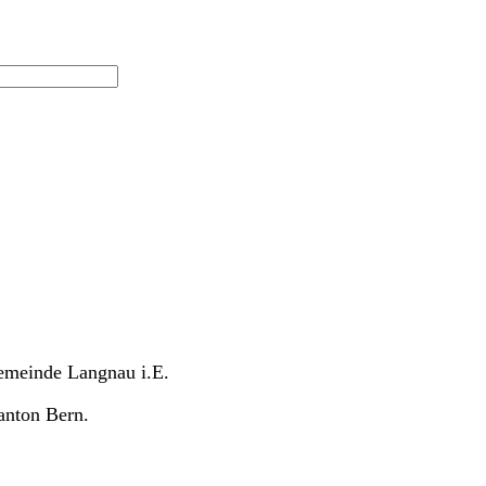
Gemeinde Langnau i.E.
anton Bern.