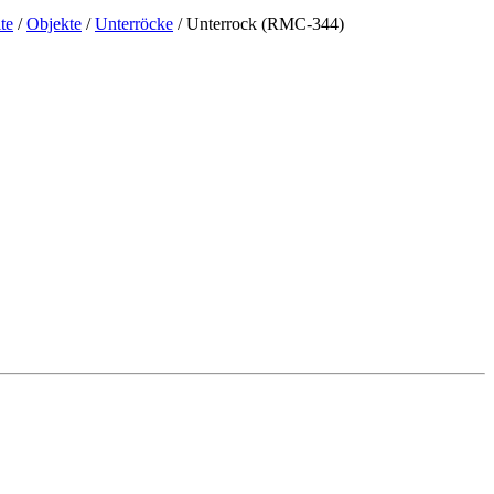
ite
/
Objekte
/
Unterröcke
/ Unterrock (RMC-344)