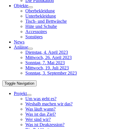
Die Publikation
Objekte
Oberbekleidung
Unterbekleidung
Tisch- und Bettwäsche
Hüte und Schuhe
Accessoires
Sonstiges
News
Anlässe
Dienstag, 4. April 2023
Mittwoch, 26. April 2023
Sonntag, 7. Mai 2023
Mittwoch, 19. Juli 2023
Sonntag, 3. September 2023
Toggle Navigation
Projekt
Um was geht es?
Weshalb machen wir das?
Was läuft wann?
Was ist das Ziel?
Wer sind wir?
Was ist Deakzession?