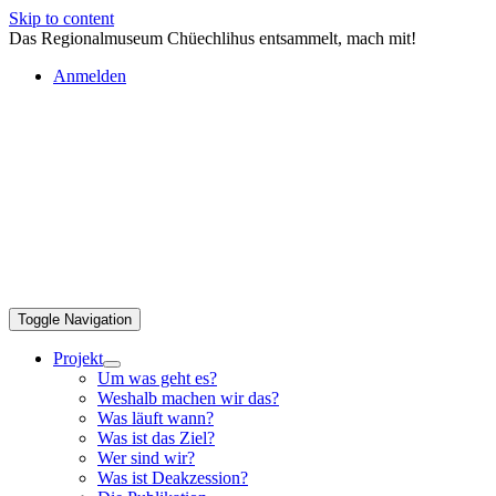
Skip to content
Das Regionalmuseum Chüechlihus entsammelt, mach mit!
Anmelden
Toggle Navigation
Projekt
Um was geht es?
Weshalb machen wir das?
Was läuft wann?
Was ist das Ziel?
Wer sind wir?
Was ist Deakzession?