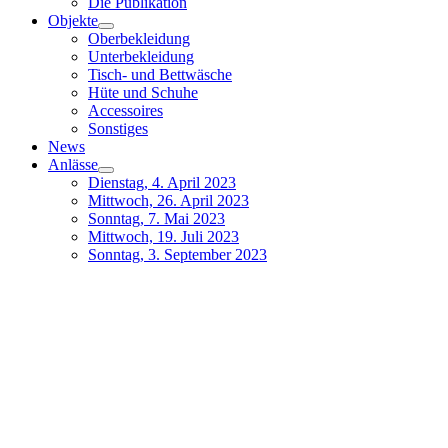
Die Publikation
Objekte
Oberbekleidung
Unterbekleidung
Tisch- und Bettwäsche
Hüte und Schuhe
Accessoires
Sonstiges
News
Anlässe
Dienstag, 4. April 2023
Mittwoch, 26. April 2023
Sonntag, 7. Mai 2023
Mittwoch, 19. Juli 2023
Sonntag, 3. September 2023