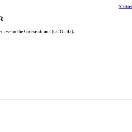
Startse
R
gen, wenn die Grösse stimmt (ca. Gr. 42).