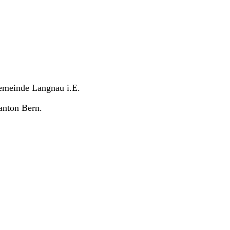
Gemeinde Langnau i.E.
anton Bern.