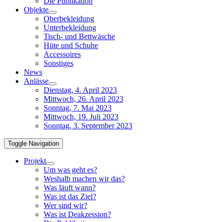
Die Publikation
Objekte
Oberbekleidung
Unterbekleidung
Tisch- und Bettwäsche
Hüte und Schuhe
Accessoires
Sonstiges
News
Anlässe
Dienstag, 4. April 2023
Mittwoch, 26. April 2023
Sonntag, 7. Mai 2023
Mittwoch, 19. Juli 2023
Sonntag, 3. September 2023
Toggle Navigation
Projekt
Um was geht es?
Weshalb machen wir das?
Was läuft wann?
Was ist das Ziel?
Wer sind wir?
Was ist Deakzession?