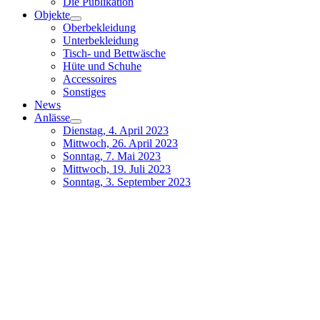
Die Publikation
Objekte
Oberbekleidung
Unterbekleidung
Tisch- und Bettwäsche
Hüte und Schuhe
Accessoires
Sonstiges
News
Anlässe
Dienstag, 4. April 2023
Mittwoch, 26. April 2023
Sonntag, 7. Mai 2023
Mittwoch, 19. Juli 2023
Sonntag, 3. September 2023