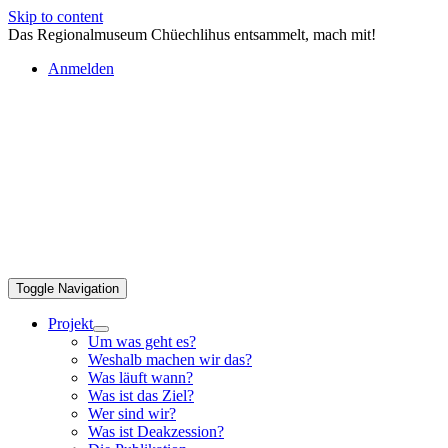
Skip to content
Das Regionalmuseum Chüechlihus entsammelt, mach mit!
Anmelden
Toggle Navigation
Projekt
Um was geht es?
Weshalb machen wir das?
Was läuft wann?
Was ist das Ziel?
Wer sind wir?
Was ist Deakzession?