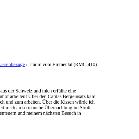
issenbezüge
/ Traum vom Emmental (RMC-410)
aus der Schweiz und mich erfüllte eine
hof arbeiten! Über den Caritas Bergeinsatz kam
uch und zum arbeiten. Über die Kissen würde ich
nert mich an so manche Übernachtung im Stroh
enteuern und meinem nächsten Besuch in