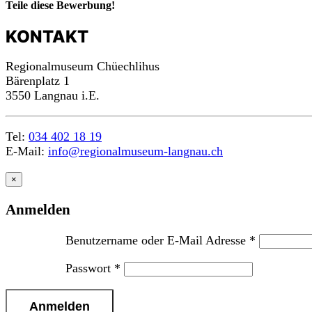
Teile diese Bewerbung!
KONTAKT
Regionalmuseum Chüechlihus
Bärenplatz 1
3550 Langnau i.E.
Tel:
034 402 18 19
E-Mail:
info@regionalmuseum-langnau.ch
×
Anmelden
Benutzername oder E-Mail Adresse
*
Passwort
*