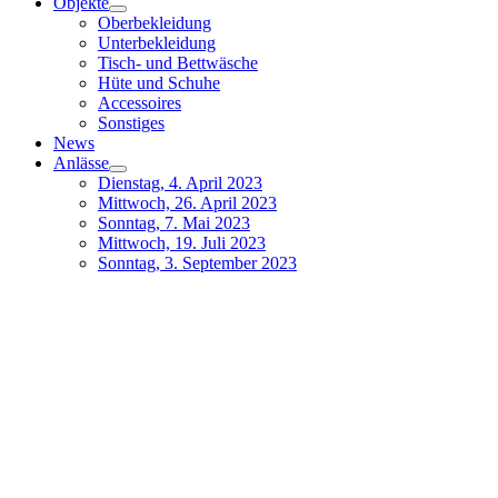
Objekte
Oberbekleidung
Unterbekleidung
Tisch- und Bettwäsche
Hüte und Schuhe
Accessoires
Sonstiges
News
Anlässe
Dienstag, 4. April 2023
Mittwoch, 26. April 2023
Sonntag, 7. Mai 2023
Mittwoch, 19. Juli 2023
Sonntag, 3. September 2023