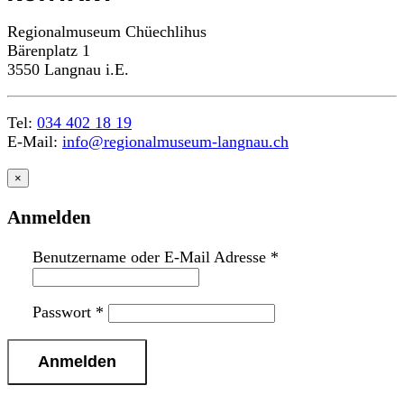
Regionalmuseum Chüechlihus
Bärenplatz 1
3550 Langnau i.E.
Tel:
034 402 18 19
E-Mail:
info@regionalmuseum-langnau.ch
×
Anmelden
Benutzername oder E-Mail Adresse
*
Passwort
*