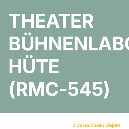
THEATER
BÜHNENLAB
HÜTE
(RMC-545)
Zurück zum Objekt