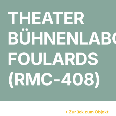
THEATER
BÜHNENLAB
FOULARDS
(RMC-408)
Zurück zum Objekt