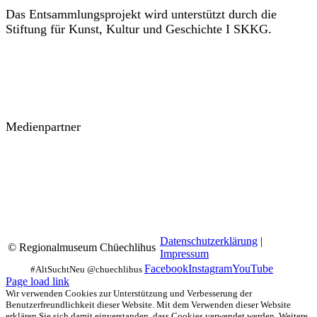
Das Entsammlungsprojekt wird unterstützt durch die
Stiftung für Kunst, Kultur und Geschichte I SKKG.
Medienpartner
Datenschutzerklärung
|
© Regionalmuseum Chüechlihus
Impressum
Facebook
Instagram
YouTube
Page load link
Wir verwenden Cookies zur Unterstützung und Verbesserung der
Benutzerfreundlichkeit dieser Website. Mit dem Verwenden dieser Website
erklären Sie sich damit einverstanden, dass Cookies verwendet werden. Weitere