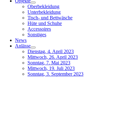
Objekte
Oberbekleidung
Unterbekleidung
Tisch- und Bettwäsche
Hüte und Schuhe
Accessoires
Sonstiges
News
Anlässe
Dienstag, 4. April 2023
Mittwoch, 26. April 2023
Sonntag, 7. Mai 2023
Mittwoch, 19. Juli 2023
Sonntag, 3. September 2023