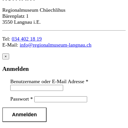
Regionalmuseum Chüechlihus
Bärenplatz 1
3550 Langnau i.E.
Tel:
034 402 18 19
E-Mail:
info@regionalmuseum-langnau.ch
×
Anmelden
Benutzername oder E-Mail Adresse
*
Passwort
*