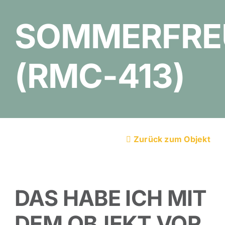
SOMMERFRE
(RMC-413)
Zurück zum Objekt
DAS HABE ICH MIT
DEM OBJEKT VOR