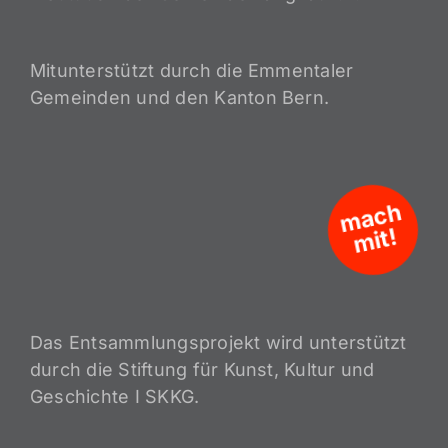
Mitunterstützt durch die Emmentaler
Gemeinden und den Kanton Bern.
m
a
c
h
mit!
Das Entsammlungsprojekt wird unterstützt
durch die Stiftung für Kunst, Kultur und
Geschichte I SKKG.