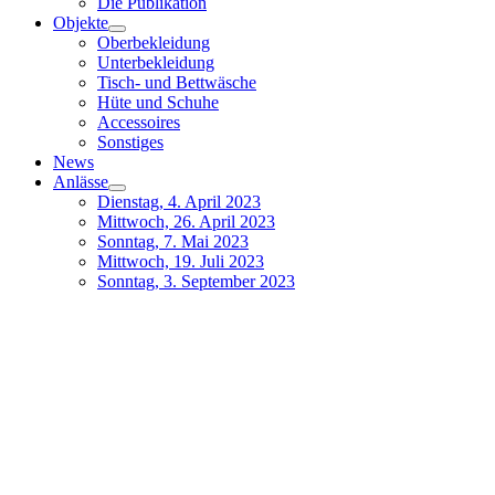
Die Publikation
Objekte
Oberbekleidung
Unterbekleidung
Tisch- und Bettwäsche
Hüte und Schuhe
Accessoires
Sonstiges
News
Anlässe
Dienstag, 4. April 2023
Mittwoch, 26. April 2023
Sonntag, 7. Mai 2023
Mittwoch, 19. Juli 2023
Sonntag, 3. September 2023