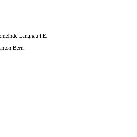
Gemeinde Langnau i.E.
anton Bern.