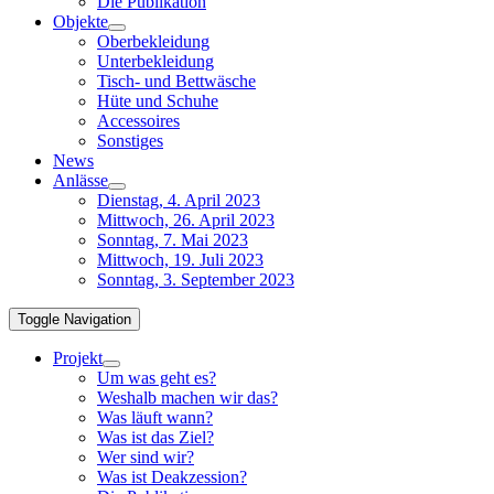
Die Publikation
Objekte
Oberbekleidung
Unterbekleidung
Tisch- und Bettwäsche
Hüte und Schuhe
Accessoires
Sonstiges
News
Anlässe
Dienstag, 4. April 2023
Mittwoch, 26. April 2023
Sonntag, 7. Mai 2023
Mittwoch, 19. Juli 2023
Sonntag, 3. September 2023
Toggle Navigation
Projekt
Um was geht es?
Weshalb machen wir das?
Was läuft wann?
Was ist das Ziel?
Wer sind wir?
Was ist Deakzession?