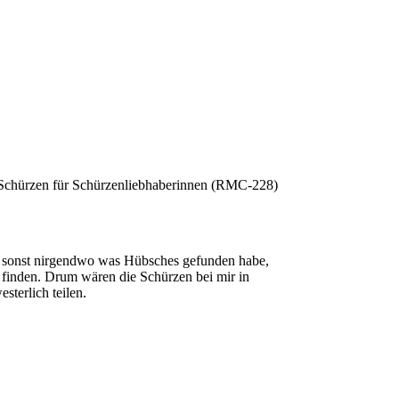
Schürzen für Schürzenliebhaberinnen (RMC-228)
nd sonst nirgendwo was Hübsches gefunden habe,
te finden. Drum wären die Schürzen bei mir in
terlich teilen.