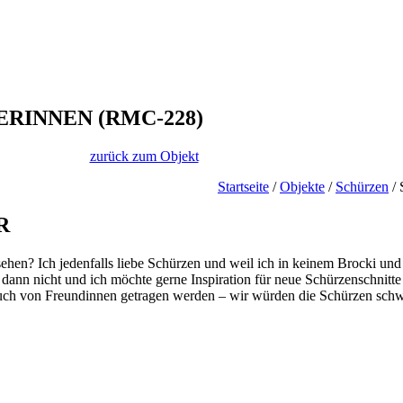
RINNEN (RMC-228)
zurück zum Objekt
Startseite
/
Objekte
/
Schürzen
/ 
R
ssehen? Ich jedenfalls liebe Schürzen und weil ich in keinem Brocki u
se dann nicht und ich möchte gerne Inspiration für neue Schürzenschnit
ch von Freundinnen getragen werden – wir würden die Schürzen schwes