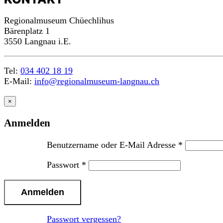
Regionalmuseum Chüechlihus
Bärenplatz 1
3550 Langnau i.E.
Tel:
034 402 18 19
E-Mail:
info@regionalmuseum-langnau.ch
×
Anmelden
Benutzername oder E-Mail Adresse
*
Passwort
*
Passwort vergessen?