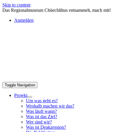
Skip to content
Das Regionalmuseum Chüechlihus entsammelt, mach mit!
Anmelden
Toggle Navigation
Projekt
Um was geht es?
Weshalb machen wir das?
Was läuft wann?
Was ist das Ziel?
Wer sind wir?
Was ist Deakzession?