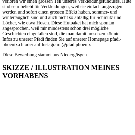
verloren wir einen grossen Teil unseres Verkleidungsfunduses. Hüte
sind sehr beliebt für Verkleidungen, weil sie einfach angezogen
werden und sofort einen grossen Effekt haben, sommer- und
wintertauglich sind und auch nicht so anfällig für Schmutz und
Löcher, wie etwa Hosen. Diese Hutpaket hat mich spontan
angesprochen, weil mir mindestens schon drei mögliche
Geschichten eingefallen sind, die man damit umsetzen könnte.
Infos zu unserer Pfadi finden Sie auf unserer Homepage pfadi-
phoenix.ch oder auf Instagram @pfadiphoenix
Diese Bewerbung stammt aus Niedergösgen.
SKIZZE / ILLUSTRATION MEINES
VORHABENS