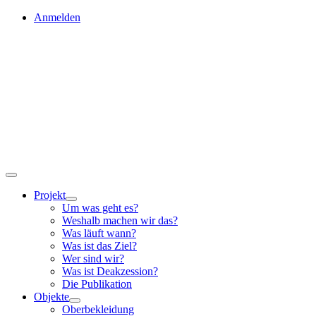
Skip
Anmelden
to
content
Toggle
Navigation
Projekt
Um was geht es?
Weshalb machen wir das?
Was läuft wann?
Was ist das Ziel?
Wer sind wir?
Was ist Deakzession?
Die Publikation
Objekte
Oberbekleidung