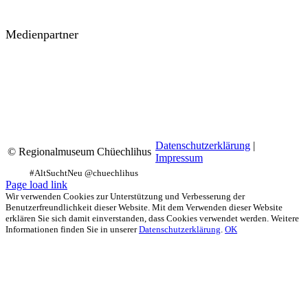
Medienpartner
Datenschutzerklärung
|
© Regionalmuseum Chüechlihus
Impressum
Facebook
Instagram
YouTube
Page load link
Wir verwenden Cookies zur Unterstützung und Verbesserung der
Benutzerfreundlichkeit dieser Website. Mit dem Verwenden dieser Website
erklären Sie sich damit einverstanden, dass Cookies verwendet werden. Weitere
Informationen finden Sie in unserer
Datenschutzerklärung
.
OK