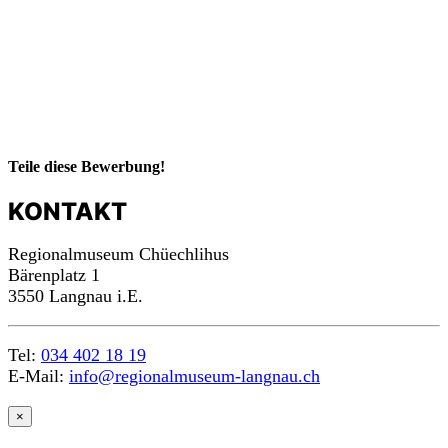
Teile diese Bewerbung!
KONTAKT
Regionalmuseum Chüechlihus
Bärenplatz 1
3550 Langnau i.E.
Tel:
034 402 18 19
E-Mail:
info@regionalmuseum-langnau.ch
m
a
c
h
×
mit!