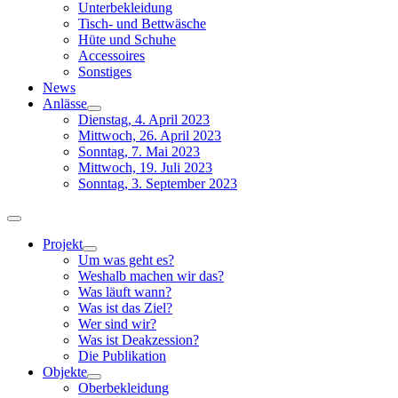
Unterbekleidung
Tisch- und Bettwäsche
Hüte und Schuhe
Accessoires
Sonstiges
News
Anlässe
Dienstag, 4. April 2023
Mittwoch, 26. April 2023
Sonntag, 7. Mai 2023
Mittwoch, 19. Juli 2023
Sonntag, 3. September 2023
Toggle
Navigation
Projekt
Um was geht es?
Weshalb machen wir das?
Was läuft wann?
Was ist das Ziel?
Wer sind wir?
Was ist Deakzession?
Die Publikation
Objekte
Oberbekleidung