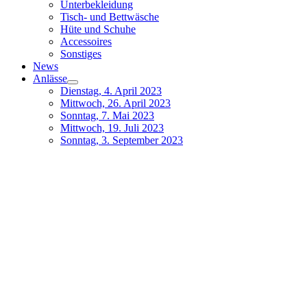
Unterbekleidung
Tisch- und Bettwäsche
Hüte und Schuhe
Accessoires
Sonstiges
News
Anlässe
Dienstag, 4. April 2023
Mittwoch, 26. April 2023
Sonntag, 7. Mai 2023
Mittwoch, 19. Juli 2023
Sonntag, 3. September 2023