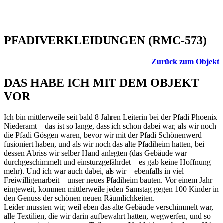
PFADIVERKLEIDUNGEN (RMC-573)
Zurück zum Objekt
DAS HABE ICH MIT DEM OBJEKT
VOR
Ich bin mittlerweile seit bald 8 Jahren Leiterin bei der Pfadi Phoenix
Niederamt – das ist so lange, dass ich schon dabei war, als wir noch
die Pfadi Gösgen waren, bevor wir mit der Pfadi Schönenwerd
fusioniert haben, und als wir noch das alte Pfadiheim hatten, bei
dessen Abriss wir selber Hand anlegten (das Gebäude war
durchgeschimmelt und einsturzgefährdet – es gab keine Hoffnung
mehr). Und ich war auch dabei, als wir – ebenfalls in viel
Freiwilligenarbeit – unser neues Pfadiheim bauten. Vor einem Jahr
eingeweit, kommen mittlerweile jeden Samstag gegen 100 Kinder in
den Genuss der schönen neuen Räumlichkeiten.
Leider mussten wir, weil eben das alte Gebäude verschimmelt war,
alle Textilien, die wir darin aufbewahrt hatten, wegwerfen, und so