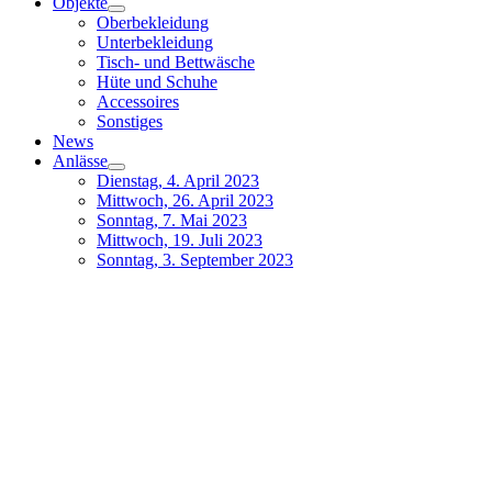
Objekte
Oberbekleidung
Unterbekleidung
Tisch- und Bettwäsche
Hüte und Schuhe
Accessoires
Sonstiges
News
Anlässe
Dienstag, 4. April 2023
Mittwoch, 26. April 2023
Sonntag, 7. Mai 2023
Mittwoch, 19. Juli 2023
Sonntag, 3. September 2023