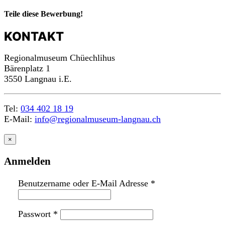
Teile diese Bewerbung!
KONTAKT
Regionalmuseum Chüechlihus
Bärenplatz 1
3550 Langnau i.E.
Tel:
034 402 18 19
E-Mail:
info@regionalmuseum-langnau.ch
×
Anmelden
Benutzername oder E-Mail Adresse
*
Passwort
*