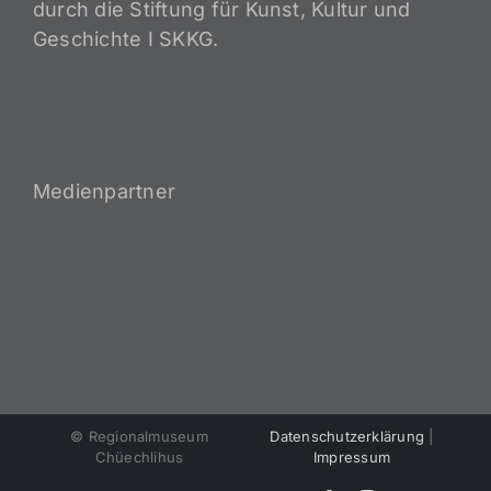
durch die Stiftung für Kunst, Kultur und
Geschichte I SKKG.
Medienpartner
© Regionalmuseum
Datenschutzerklärung
|
Chüechlihus
Impressum