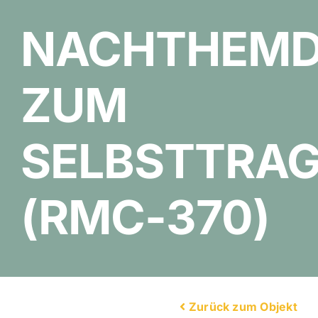
NACHTHEM
ZUM
SELBSTTRA
(RMC-370)
Zurück zum Objekt