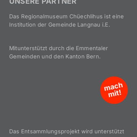
UNSERE PARTNER
Das Regionalmuseum Chüechlihus ist eine
Institution der Gemeinde Langnau i.E.
Mitunterstützt durch die Emmentaler
Gemeinden und den Kanton Bern.
m
a
c
h
mit!
Das Entsammlungsprojekt wird unterstützt