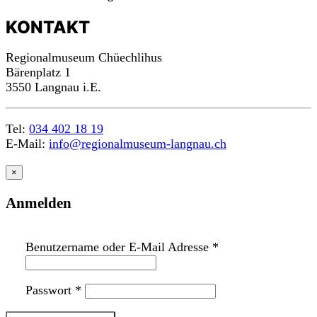
KONTAKT
Regionalmuseum Chüechlihus
Bärenplatz 1
3550 Langnau i.E.
Tel:
034 402 18 19
E-Mail:
info@regionalmuseum-langnau.ch
m
a
c
h
mit!
×
Anmelden
Benutzername oder E-Mail Adresse
*
Passwort
*