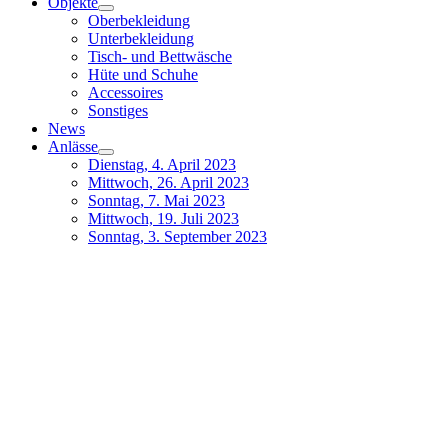
Objekte
Oberbekleidung
Unterbekleidung
Tisch- und Bettwäsche
Hüte und Schuhe
Accessoires
Sonstiges
News
Anlässe
Dienstag, 4. April 2023
Mittwoch, 26. April 2023
Sonntag, 7. Mai 2023
Mittwoch, 19. Juli 2023
Sonntag, 3. September 2023