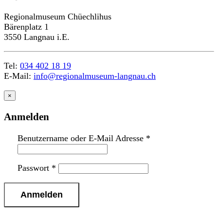
Regionalmuseum Chüechlihus
Bärenplatz 1
3550 Langnau i.E.
Tel:
034 402 18 19
E-Mail:
info@regionalmuseum-langnau.ch
×
Anmelden
Benutzername oder E-Mail Adresse
*
Passwort
*