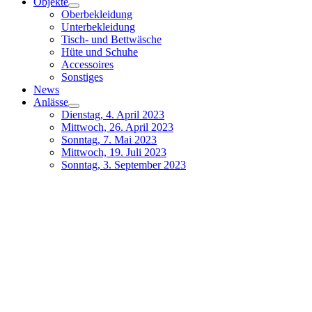
Objekte
Oberbekleidung
Unterbekleidung
Tisch- und Bettwäsche
Hüte und Schuhe
Accessoires
Sonstiges
News
Anlässe
Dienstag, 4. April 2023
Mittwoch, 26. April 2023
Sonntag, 7. Mai 2023
Mittwoch, 19. Juli 2023
Sonntag, 3. September 2023