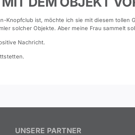
 MIT DEM OBJEKT VO
n-Knopfclub ist, möchte ich sie mit diesem tollen
mmler solcher Objekte. Aber meine Frau sammelt so
ositive Nachricht.
tstetten.
UNSERE PARTNER