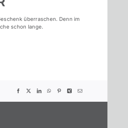
R
 Geschenk überraschen. Denn im
lche schon lange.