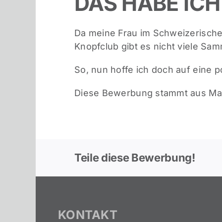
DAS HABE ICH
Da meine Frau im Schweizerische
Knopfclub gibt es nicht viele Sa
So, nun hoffe ich doch auf eine p
Diese Bewerbung stammt aus Mat
Teile diese Bewerbung!
KONTAKT