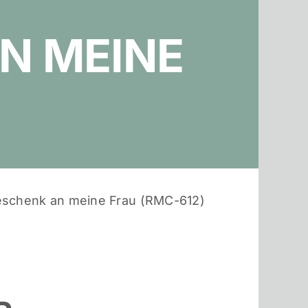
N MEINE
eschenk an meine Frau (RMC-612)