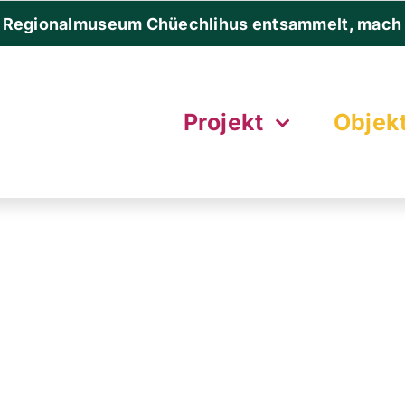
 Regionalmuseum Chüechlihus entsammelt, mach 
Projekt
Objek