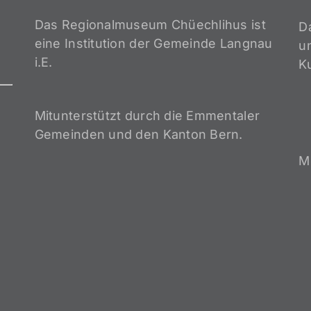
Das Regionalmuseum Chüechlihus ist
D
eine Institution der Gemeinde Langnau
un
i.E.
K
Mitunterstützt durch die Emmentaler
Gemeinden und den Kanton Bern.
M