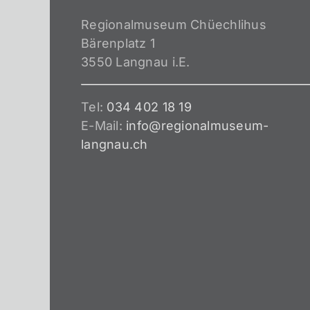
Regionalmuseum Chüechlihus
Bärenplatz 1
3550 Langnau i.E.
Tel:
034 402 18 19
E-Mail:
info@regionalmuseum-
langnau.ch