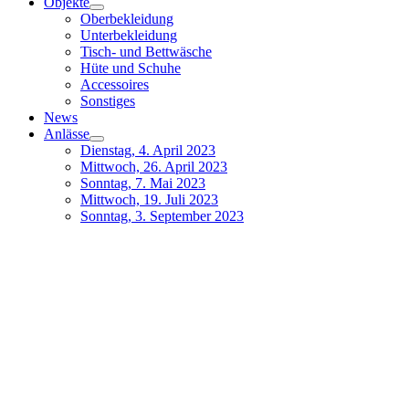
Objekte
Oberbekleidung
Unterbekleidung
Tisch- und Bettwäsche
Hüte und Schuhe
Accessoires
Sonstiges
News
Anlässe
Dienstag, 4. April 2023
Mittwoch, 26. April 2023
Sonntag, 7. Mai 2023
Mittwoch, 19. Juli 2023
Sonntag, 3. September 2023