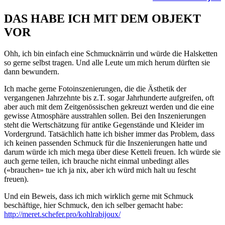
DAS HABE ICH MIT DEM OBJEKT
VOR
Ohh, ich bin einfach eine Schmucknärrin und würde die Halsketten
so gerne selbst tragen. Und alle Leute um mich herum dürften sie
dann bewundern.
Ich mache gerne Fotoinszenierungen, die die Ästhetik der
vergangenen Jahrzehnte bis z.T. sogar Jahrhunderte aufgreifen, oft
aber auch mit dem Zeitgenössischen gekreuzt werden und die eine
gewisse Atmosphäre ausstrahlen sollen. Bei den Inszenierungen
steht die Wertschätzung für antike Gegenstände und Kleider im
Vordergrund. Tatsächlich hatte ich bisher immer das Problem, dass
ich keinen passenden Schmuck für die Inszenierungen hatte und
darum würde ich mich mega über diese Ketteli freuen. Ich würde sie
auch gerne teilen, ich brauche nicht einmal unbedingt alles
(«brauchen» tue ich ja nix, aber ich würd mich halt uu fescht
freuen).
Und ein Beweis, dass ich mich wirklich gerne mit Schmuck
beschäftige, hier Schmuck, den ich selber gemacht habe:
http://meret.schefer.pro/kohlrabijoux/