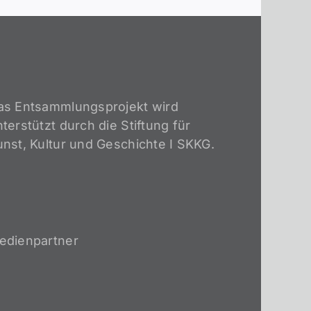
as Entsammlungsprojekt wird
terstützt durch die Stiftung für
unst, Kultur und Geschichte I SKKG.
edienpartner