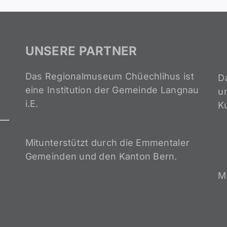
UNSERE PARTNER
Das Regionalmuseum Chüechlihus ist
D
eine Institution der Gemeinde Langnau
un
i.E.
K
Mitunterstützt durch die Emmentaler
Gemeinden und den Kanton Bern.
M