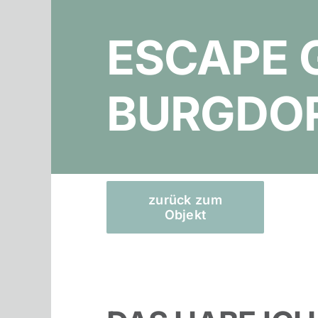
ESCAPE 
BURGDOR
zurück zum
Objekt