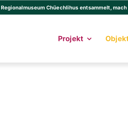
 Regionalmuseum Chüechlihus entsammelt, mach 
Projekt
Objek