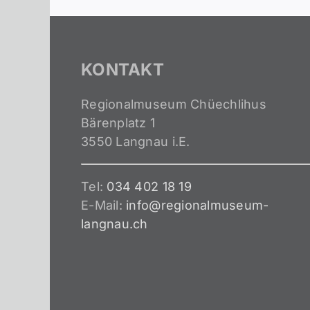
KONTAKT
Regionalmuseum Chüechlihus
Bärenplatz 1
3550 Langnau i.E.
Tel:
034 402 18 19
E-Mail:
info@regionalmuseum-
langnau.ch