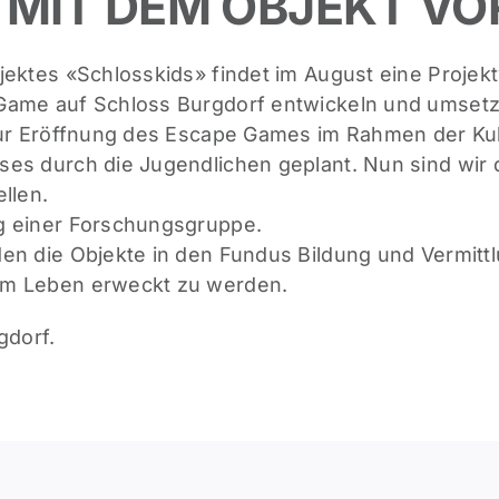
 MIT DEM OBJEKT VO
jektes «Schlosskids» findet im August eine Projekt
Game auf Schloss Burgdorf entwickeln und umsetz
Zur Eröffnung des Escape Games im Rahmen der Kul
es durch die Jugendlichen geplant. Nun sind wir d
llen.
g einer Forschungsgruppe.
en die Objekte in den Fundus Bildung und Vermittl
um Leben erweckt zu werden.
dorf.