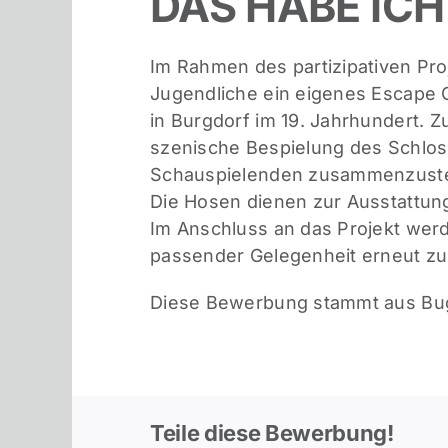
DAS HABE ICH
Im Rahmen des partizipativen Pro
Jugendliche ein eigenes Escape 
in Burgdorf im 19. Jahrhundert. 
szenische Bespielung des Schloss
Schauspielenden zusammenzuste
Die Hosen dienen zur Ausstattun
Im Anschluss an das Projekt werd
passender Gelegenheit erneut z
Diese Bewerbung stammt aus Bug
Teile diese Bewerbung!