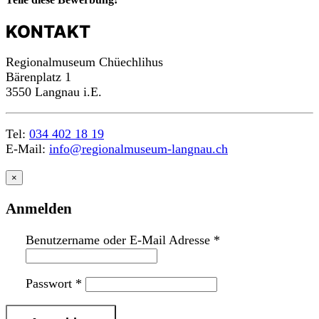
KONTAKT
Regionalmuseum Chüechlihus
Bärenplatz 1
3550 Langnau i.E.
Tel:
034 402 18 19
E-Mail:
info@regionalmuseum-langnau.ch
×
Anmelden
Benutzername oder E-Mail Adresse
*
Passwort
*