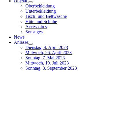
Objekte
Oberbekleidung
Unterbekleidung
Tisch- und Bettwäsche
Hüte und Schuhe
Accessoires
Sonstiges
News
Anlässe
Dienstag, 4. April 2023
Mittwoch, 26. April 2023
Sonntag, 7. Mai 2023
Mittwoch, 19. Juli 2023
Sonntag, 3. September 2023