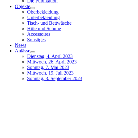
Die Publikation
Objekte
Oberbekleidung
Unterbekleidung
Tisch- und Bettwäsche
Hüte und Schuhe
Accessoires
Sonstiges
News
Anlässe
Dienstag, 4. April 2023
Mittwoch, 26. April 2023
Sonntag, 7. Mai 2023
Mittwoch, 19. Juli 2023
Sonntag, 3. September 2023