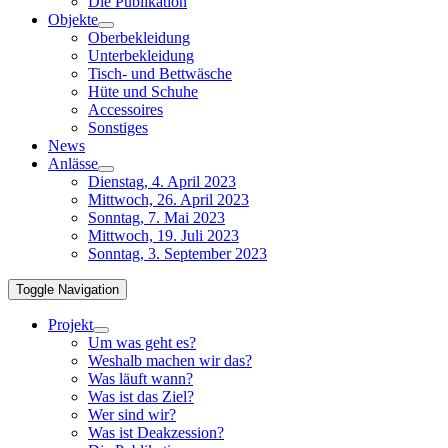
Die Publikation
Objekte
Oberbekleidung
Unterbekleidung
Tisch- und Bettwäsche
Hüte und Schuhe
Accessoires
Sonstiges
News
Anlässe
Dienstag, 4. April 2023
Mittwoch, 26. April 2023
Sonntag, 7. Mai 2023
Mittwoch, 19. Juli 2023
Sonntag, 3. September 2023
Toggle Navigation
Projekt
Um was geht es?
Weshalb machen wir das?
Was läuft wann?
Was ist das Ziel?
Wer sind wir?
Was ist Deakzession?