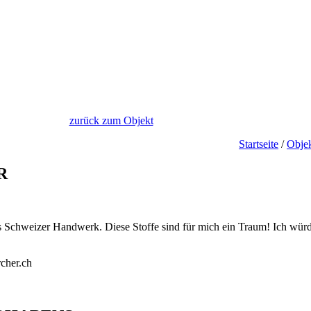
zurück zum Objekt
Startseite
/
Obje
R
es Schweizer Handwerk. Diese Stoffe sind für mich ein Traum! Ich würd
rcher.ch