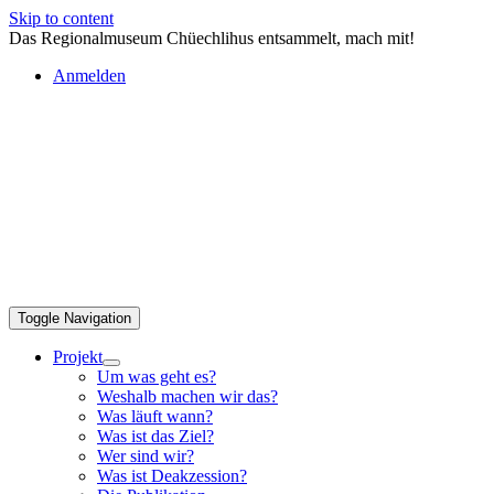
Skip to content
Das Regionalmuseum Chüechlihus entsammelt, mach mit!
Anmelden
Toggle Navigation
Projekt
Um was geht es?
Weshalb machen wir das?
Was läuft wann?
Was ist das Ziel?
Wer sind wir?
Was ist Deakzession?