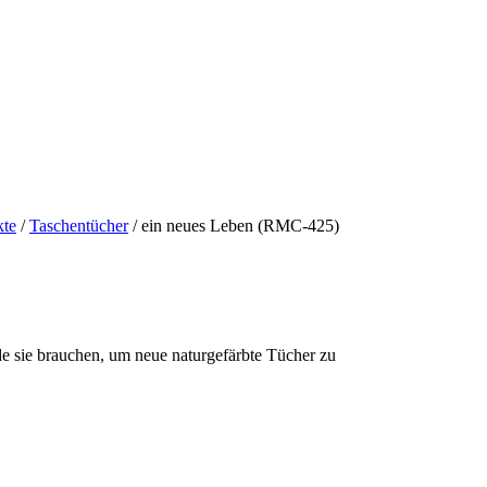
kte
/
Taschentücher
/ ein neues Leben (RMC-425)
e sie brauchen, um neue naturgefärbte Tücher zu