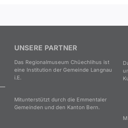
UNSERE PARTNER
Das Regionalmuseum Chüechlihus ist
D
eine Institution der Gemeinde Langnau
un
i.E.
K
Mitunterstützt durch die Emmentaler
Gemeinden und den Kanton Bern.
M