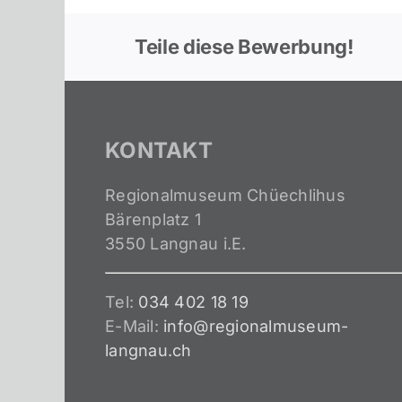
Teile diese Bewerbung!
KONTAKT
Regionalmuseum Chüechlihus
Bärenplatz 1
3550 Langnau i.E.
Tel:
034 402 18 19
E-Mail:
info@regionalmuseum-
langnau.ch