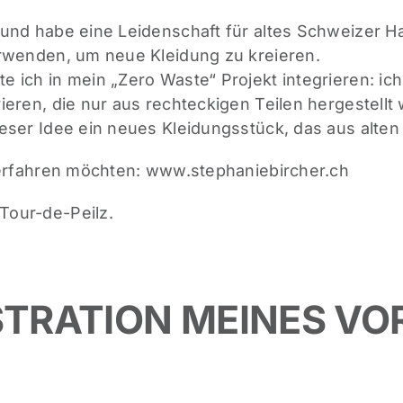
und habe eine Leidenschaft für altes Schweizer Ha
erwenden, um neue Kleidung zu kreieren.
ich in mein „Zero Waste“ Projekt integrieren: ich 
ieren, die nur aus rechteckigen Teilen hergestellt
ser Idee ein neues Kleidungsstück, das aus alten S
 erfahren möchten: www.stephaniebircher.ch
Tour-de-Peilz.
USTRATION MEINES V