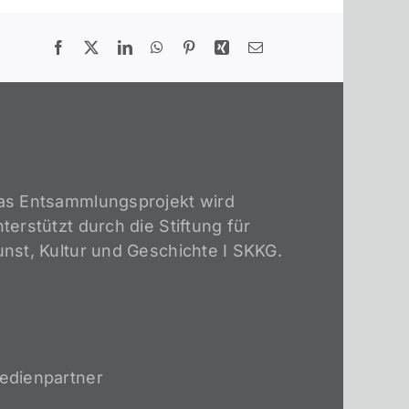
as Entsammlungsprojekt wird
terstützt durch die Stiftung für
unst, Kultur und Geschichte I SKKG.
edienpartner