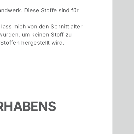
ndwerk. Diese Stoffe sind für
lass mich von den Schnitt alter
 wurden, um keinen Stoff zu
toffen hergestellt wird.
ORHABENS