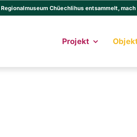
 Regionalmuseum Chüechlihus entsammelt, mach 
Projekt
Objek