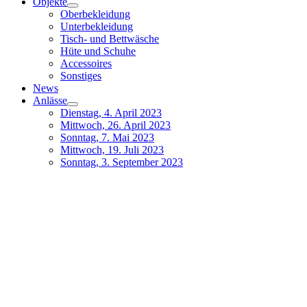
Objekte
Oberbekleidung
Unterbekleidung
Tisch- und Bettwäsche
Hüte und Schuhe
Accessoires
Sonstiges
News
Anlässe
Dienstag, 4. April 2023
Mittwoch, 26. April 2023
Sonntag, 7. Mai 2023
Mittwoch, 19. Juli 2023
Sonntag, 3. September 2023