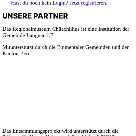
Hast du noch kein Login? Jetzt registrieren.
m
a
c
h
mit!
UNSERE PARTNER
Das Regionalmuseum Chüechlihus ist eine Institution der
Gemeinde Langnau i.E.
Mitunterstützt durch die Emmentaler Gemeinden und den
Kanton Bern.
Das Entsammlungsprojekt wird unterstützt durch die