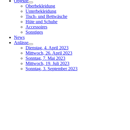
Objekte
Oberbekleidung
Unterbekleidung
Tisch- und Bettwäsche
Hüte und Schuhe
Accessoires
Sonstiges
News
Anlässe
Dienstag, 4. April 2023
Mittwoch, 26. April 2023
Sonntag, 7. Mai 2023
Mittwoch, 19. Juli 2023
Sonntag, 3. September 2023