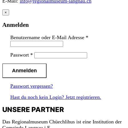
E-Mail:
info@regionalmuseum-langnau.ch
×
Anmelden
Benutzername oder E-Mail Adresse
*
Passwort
*
Passwort vergessen?
Hast du noch kein Login? Jetzt registrieren.
UNSERE PARTNER
Das Regionalmuseum Chüechlihus ist eine Institution der
Gemeinde Langnau i.E.