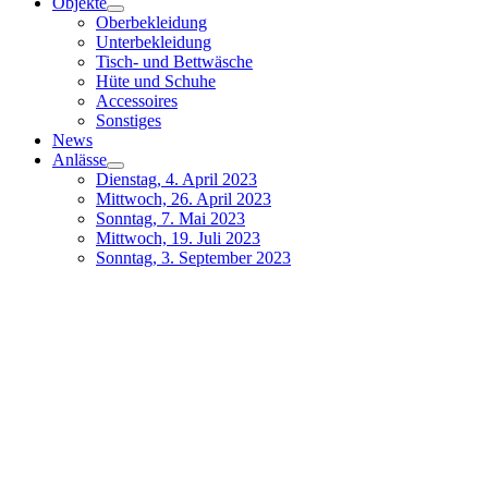
Objekte
Oberbekleidung
Unterbekleidung
Tisch- und Bettwäsche
Hüte und Schuhe
Accessoires
Sonstiges
News
Anlässe
Dienstag, 4. April 2023
Mittwoch, 26. April 2023
Sonntag, 7. Mai 2023
Mittwoch, 19. Juli 2023
Sonntag, 3. September 2023