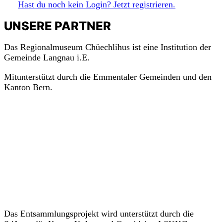
Hast du noch kein Login? Jetzt registrieren.
m
a
c
h
mit!
UNSERE PARTNER
Das Regionalmuseum Chüechlihus ist eine Institution der
Gemeinde Langnau i.E.
Mitunterstützt durch die Emmentaler Gemeinden und den
Kanton Bern.
Das Entsammlungsprojekt wird unterstützt durch die