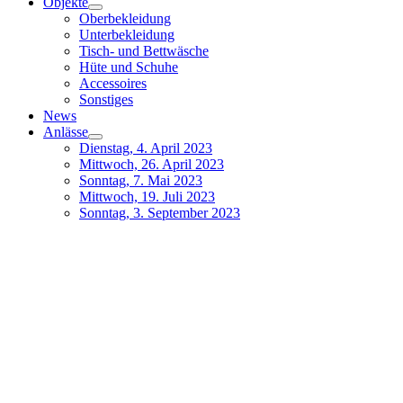
Objekte
Oberbekleidung
Unterbekleidung
Tisch- und Bettwäsche
Hüte und Schuhe
Accessoires
Sonstiges
News
Anlässe
Dienstag, 4. April 2023
Mittwoch, 26. April 2023
Sonntag, 7. Mai 2023
Mittwoch, 19. Juli 2023
Sonntag, 3. September 2023