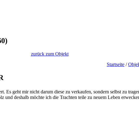
0)
zurück zum Objekt
Startseite
/
Obje
R
rt. Es geht mir nicht darum diese zu verkaufen, sondern selbst zu trag
tolz und deshalb möchte ich die Trachten teile zu neuem Leben erwecke