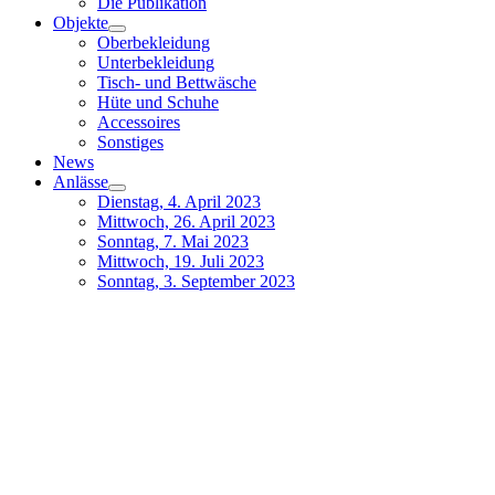
Die Publikation
Objekte
Oberbekleidung
Unterbekleidung
Tisch- und Bettwäsche
Hüte und Schuhe
Accessoires
Sonstiges
News
Anlässe
Dienstag, 4. April 2023
Mittwoch, 26. April 2023
Sonntag, 7. Mai 2023
Mittwoch, 19. Juli 2023
Sonntag, 3. September 2023