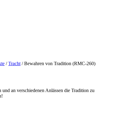
kte
/
Tracht
/ Bewahren von Tradition (RMC-260)
en und an verschiedenen Anlässen die Tradition zu
n!