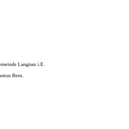
Gemeinde Langnau i.E.
anton Bern.