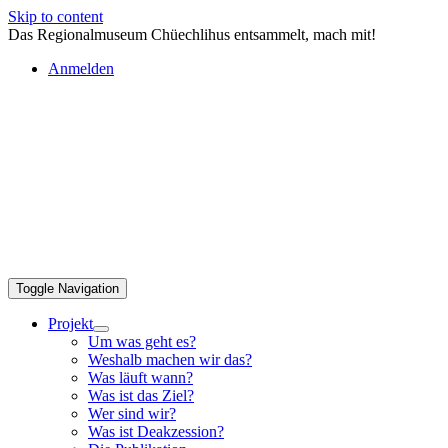
Skip to content
Das Regionalmuseum Chüechlihus entsammelt, mach mit!
Anmelden
Toggle Navigation
Projekt
Um was geht es?
Weshalb machen wir das?
Was läuft wann?
Was ist das Ziel?
Wer sind wir?
Was ist Deakzession?