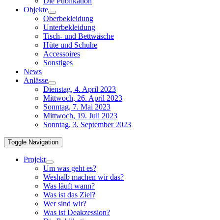
Die Publikation
Objekte
Oberbekleidung
Unterbekleidung
Tisch- und Bettwäsche
Hüte und Schuhe
Accessoires
Sonstiges
News
Anlässe
Dienstag, 4. April 2023
Mittwoch, 26. April 2023
Sonntag, 7. Mai 2023
Mittwoch, 19. Juli 2023
Sonntag, 3. September 2023
Toggle Navigation
Projekt
Um was geht es?
Weshalb machen wir das?
Was läuft wann?
Was ist das Ziel?
Wer sind wir?
Was ist Deakzession?