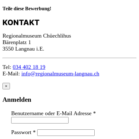
Teile diese Bewerbung!
KONTAKT
Regionalmuseum Chüechlihus
Bärenplatz 1
3550 Langnau i.E.
Tel:
034 402 18 19
E-Mail:
info@regionalmuseum-langnau.ch
×
Anmelden
Benutzername oder E-Mail Adresse
*
Passwort
*