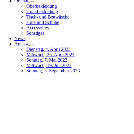
Objekte
Oberbekleidung
Unterbekleidung
Tisch- und Bettwäsche
Hüte und Schuhe
Accessoires
Sonstiges
News
Anlässe
Dienstag, 4. April 2023
Mittwoch, 26. April 2023
Sonntag, 7. Mai 2023
Mittwoch, 19. Juli 2023
Sonntag, 3. September 2023